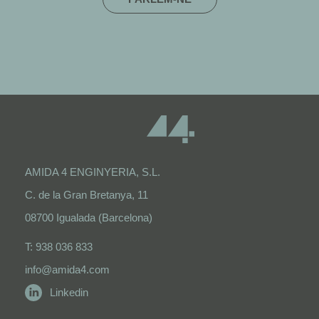
AMIDA 4 ENGINYERIA, S.L.
C. de la Gran Bretanya, 11
08700 Igualada (Barcelona)
T: 938 036 833
info@amida4.com
Linkedin