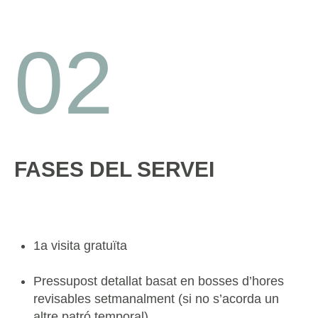
02
FASES DEL SERVEI
1a visita gratuïta
Pressupost detallat basat en bosses d’hores
revisables setmanalment (si no s’acorda un
altre patró temporal)