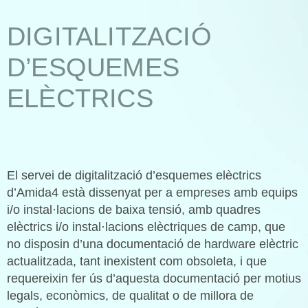
ROBOTICS
DIGITALITZACIÓ
D’ESQUEMES
DATA
ELÈCTRICS
Join Us
I
Contact
El servei de digitalització d’esquemes elèctrics
d’Amida4 està dissenyat per a empreses amb equips
i/o instal·lacions de baixa tensió, amb quadres
elèctrics i/o instal·lacions elèctriques de camp, que
no disposin d’una documentació de hardware elèctric
actualitzada, tant inexistent com obsoleta, i que
requereixin fer ús d’aquesta documentació per motius
legals, econòmics, de qualitat o de millora de