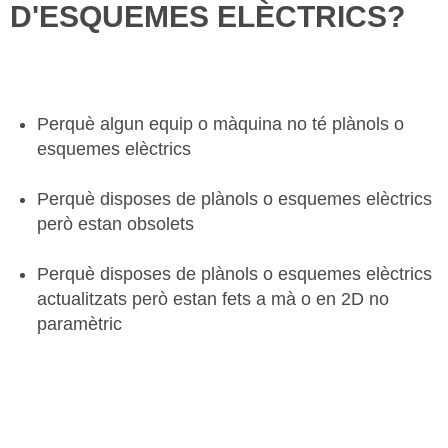
D'ESQUEMES ELÈCTRICS?
Perquè algun equip o màquina no té plànols o
esquemes elèctrics
Perquè disposes de plànols o esquemes elèctrics
però estan obsolets
Perquè disposes de plànols o esquemes elèctrics
actualitzats però estan fets a mà o en 2D no
paramètric