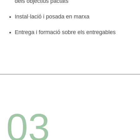
dels objectius pactats
Instal·lació i posada en marxa
Entrega i formació sobre els entregables
03