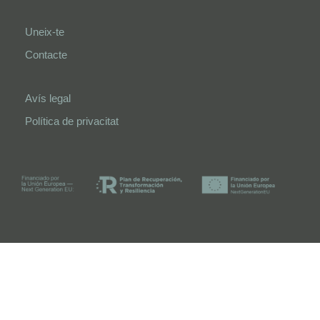
Uneix-te
Contacte
Avís legal
Política de privacitat