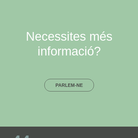
Necessites més
informació?
PARLEM-NE