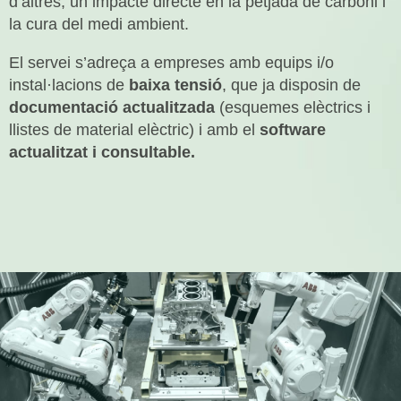
d’altres, un impacte directe en la petjada de carboni i
la cura del medi ambient.
El servei s’adreça a empreses amb equips i/o
instal·lacions de
baixa tensió
, que ja disposin de
documentació actualitzada
(esquemes elèctrics i
llistes de material elèctric) i amb el
software
actualitzat i consultable.