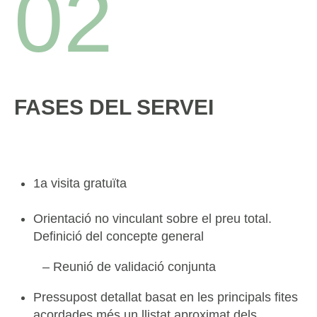
02
FASES DEL SERVEI
1a visita gratuïta
Orientació no vinculant sobre el preu total.
Definició del concepte general
– Reunió de validació conjunta
Pressupost detallat basat en les principals fites
acordades més un llistat aproximat dels