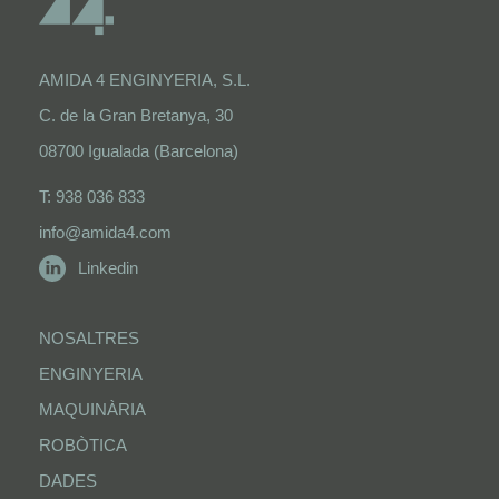
AMIDA 4 ENGINYERIA, S.L.
C. de la Gran Bretanya, 30
08700 Igualada (Barcelona)
T: 938 036 833
info@amida4.com
Linkedin
NOSALTRES
ENGINYERIA
MAQUINÀRIA
ROBÒTICA
DADES