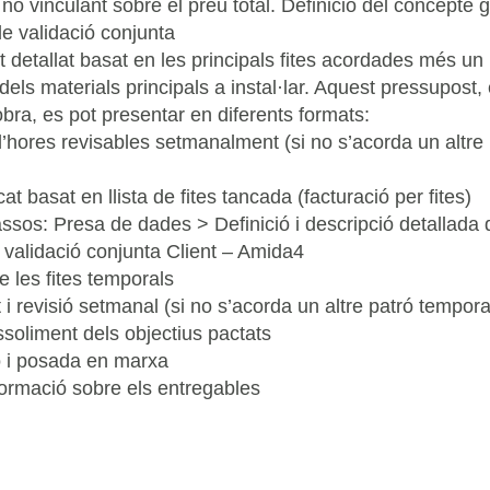
 no vinculant sobre el preu total. Definició del concepte 
e validació conjunta
 detallat basat en les principals fites acordades més un l
dels materials principals a instal·lar. Aquest pressupost,
obra, es pot presentar en diferents formats:
’hores revisables setmanalment (si no s’acorda un altre 
at basat en llista de fites tancada (facturació per fites)
ssos: Presa de dades > Definició i descripció detallada 
i validació conjunta Client – Amida4
e les fites temporals
i revisió setmanal (si no s’acorda un altre patró tempora
assoliment dels objectius pactats
ió i posada en marxa
formació sobre els entregables