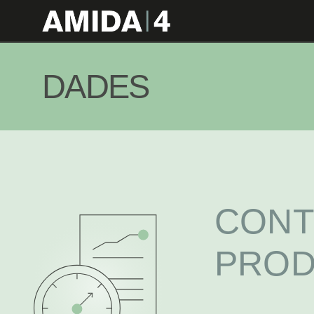
DADES
CONT
PROD