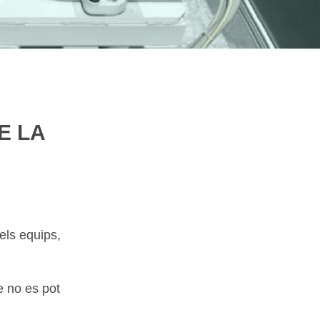
E LA
els equips,
e no es pot