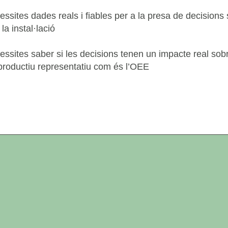
ssites dades reals i fiables per a la presa de decisions 
la instal·lació
ssites saber si les decisions tenen un impacte real sob
roductiu representatiu com és l’OEE