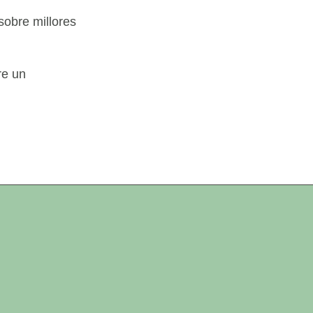
sobre millores
re un