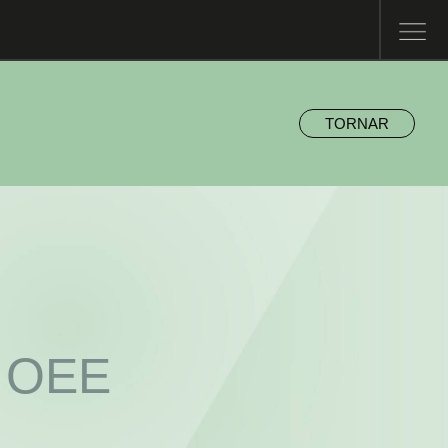
TORNAR
 OEE