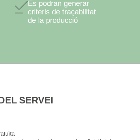
Es podran generar
criteris de traçabilitat
de la producció
DEL SERVEI
ratuïta