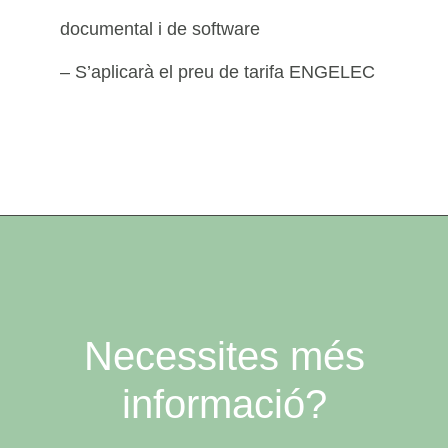
documental i de software
– S’aplicarà el preu de tarifa ENGELEC
Necessites més
informació?