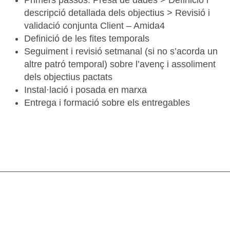
Primers passos: Presa de dades > Definició i
descripció detallada dels objectius > Revisió i
validació conjunta Client – Amida4
Definició de les fites temporals
Seguiment i revisió setmanal (si no s’acorda un
altre patró temporal) sobre l’avenç i assoliment
dels objectius pactats
Instal·lació i posada en marxa
Entrega i formació sobre els entregables