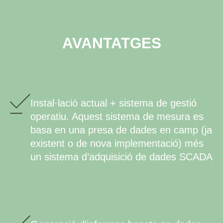
AVANTATGES
Instal·lació actual + sistema de gestió
operatiu. Aquest sistema de mesura es
basa en una presa de dades en camp (ja
existent o de nova implementació) més
un sistema d’adquisició de dades SCADA