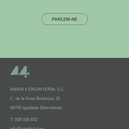
PARLEM-NE
AMIDA 4 ENGINYERIA, S.L.
C. de la Gran Bretanya, 30
08700 Igualada (Barcelona)
T: 938 036 833
info@amida4.com