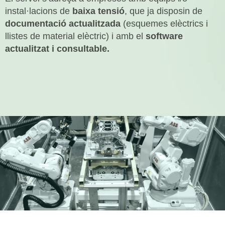
instal·lacions de
baixa tensió
, que ja disposin de
documentació actualitzada
(esquemes elèctrics i
llistes de material elèctric) i amb el
software
actualitzat i consultable.