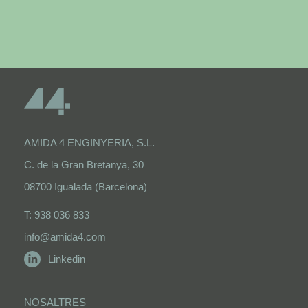
AMIDA 4 ENGINYERIA, S.L.
C. de la Gran Bretanya, 30
08700 Igualada (Barcelona)
T: 938 036 833
info@amida4.com
Linkedin
NOSALTRES