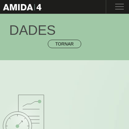
ENG
I
CAT
I
ESP
NOSALTRES
DADES
TORNAR
ENGINYERIA
MAQUINÀRIA