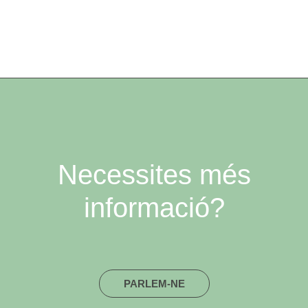
Necessites més
informació?
PARLEM-NE