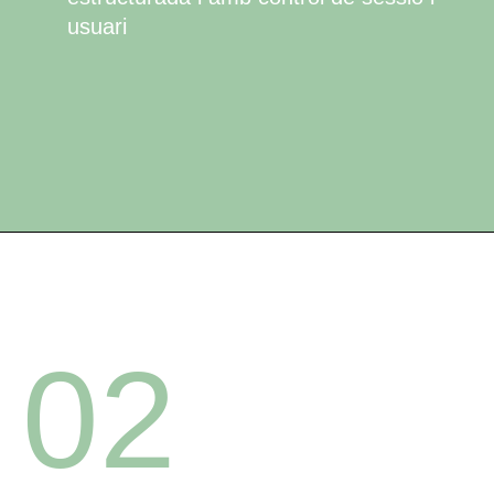
usuari
02