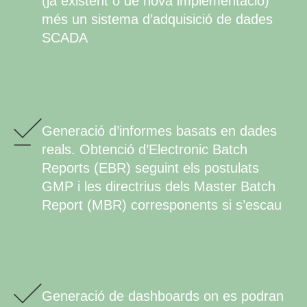
(ja existent o de nova implementació)
més un sistema d’adquisició de dades
SCADA
Generació d’informes basats en dades
reals. Obtenció d’Electronic Batch
Reports (EBR) seguint els postulats
GMP i les directrius dels Master Batch
Report (MBR) corresponents si s’escau
Generació de dashboards on es podran