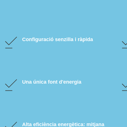
Configuració senzilla i ràpida
Una única font d'energia
Alta eficiència energètica: mitjana