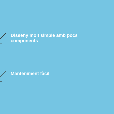
Disseny molt simple amb pocs
components
Manteniment fàcil