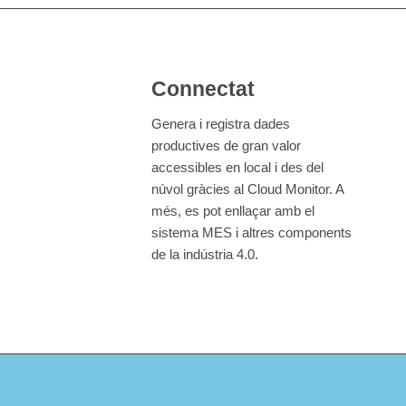
Connectat
Genera i registra dades
productives de gran valor
accessibles en local i des del
núvol gràcies al Cloud Monitor. A
més, es pot enllaçar amb el
sistema MES i altres components
de la indústria 4.0.